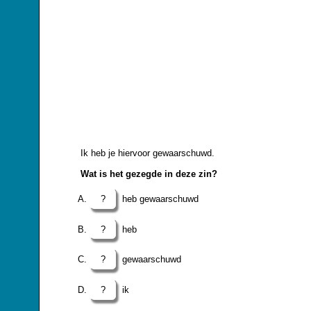
Ik heb je hiervoor gewaarschuwd.
Wat is het gezegde in deze zin?
?
heb gewaarschuwd
?
heb
?
gewaarschuwd
?
ik