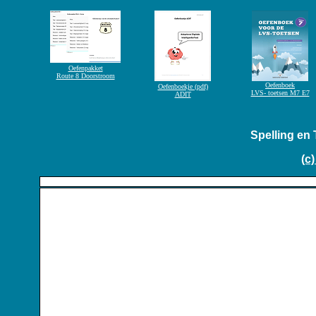
Spelling en 
(c)